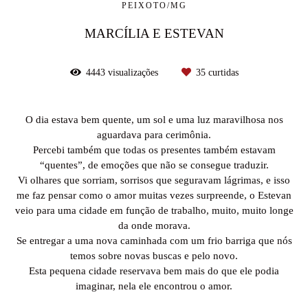
PEIXOTO/MG
MARCÍLIA E ESTEVAN
4443
visualizações
35
curtidas
O dia estava bem quente, um sol e uma luz maravilhosa nos
aguardava para cerimônia.
Percebi também que todas os presentes também estavam
“quentes”, de emoções que não se consegue traduzir.
Vi olhares que sorriam, sorrisos que seguravam lágrimas, e isso
me faz pensar como o amor muitas vezes surpreende, o Estevan
veio para uma cidade em função de trabalho, muito, muito longe
da onde morava.
Se entregar a uma nova caminhada com um frio barriga que nós
temos sobre novas buscas e pelo novo.
Esta pequena cidade reservava bem mais do que ele podia
imaginar, nela ele encontrou o amor.